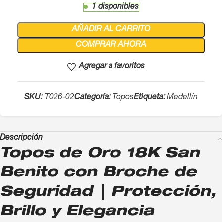
1 disponibles
AÑADIR AL CARRITO
COMPRAR AHORA
Agregar a favoritos
SKU:
T026-02
Categoría:
Topos
Etiqueta:
Medellín
Descripción
Topos de Oro 18K San
Benito con Broche de
Seguridad | Protección,
Brillo y Elegancia