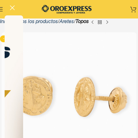
Inicio
Todos los productos
Aretes
Topos
-13%