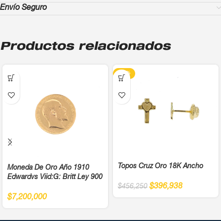
Envío Seguro
Productos relacionados
-13%
Topos Cruz Oro 18K Ancho
Moneda De Oro Año 1910
Edwardvs Viid:G: Britt Ley 900
$
396,938
$
456,250
$
7,200,000