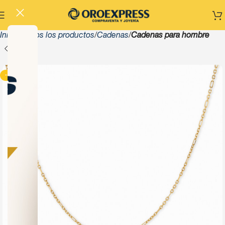
Inicio
Todos los productos
Cadenas
Cadenas para hombre
-13%