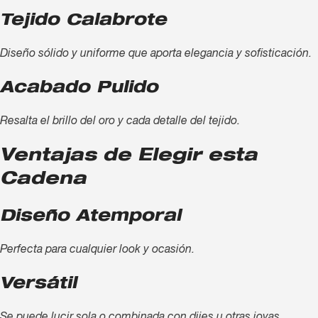
Tejido Calabrote
Diseño sólido y uniforme que aporta elegancia y sofisticación.
Acabado Pulido
Resalta el brillo del oro y cada detalle del tejido.
Ventajas de Elegir esta
Cadena
Diseño Atemporal
Perfecta para cualquier look y ocasión.
Versátil
Se puede lucir sola o combinada con dijes u otras joyas.