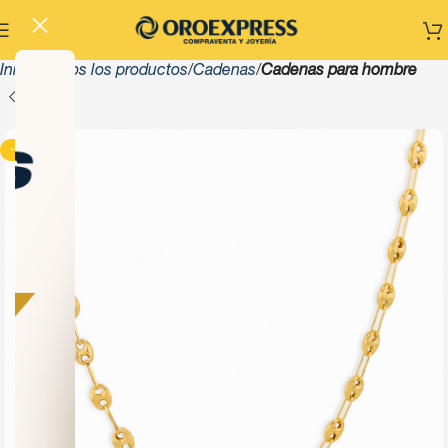
Inicio
Todos los productos
Cadenas
Cadenas para hombre
-13%