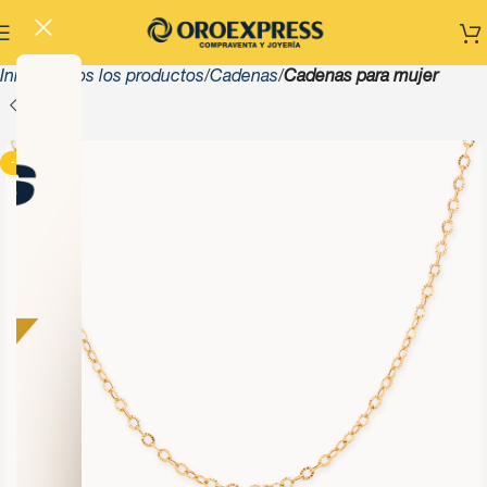
Inicio
Todos los productos
Cadenas
Cadenas para mujer
-13%