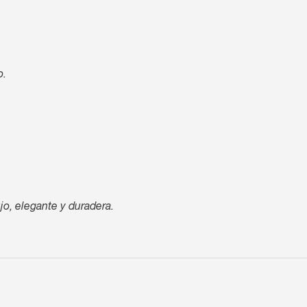
o.
jo, elegante y duradera.