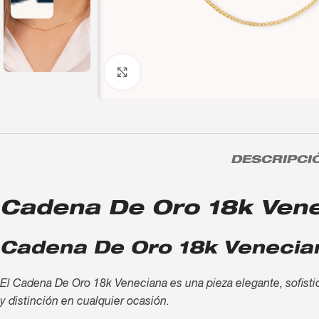
Click to enlarge
DESCRIPCI
Cadena De Oro 18k Veneci
Cadena De Oro 18k Venecian
El Cadena De Oro 18k Veneciana es una pieza elegante, sofistica
y distinción en cualquier ocasión.