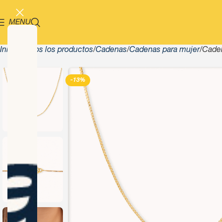
MENU
Inicio
Todos los productos
Cadenas
Cadenas para mujer
Cade
-13%