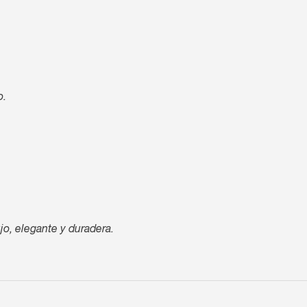
o.
jo, elegante y duradera.