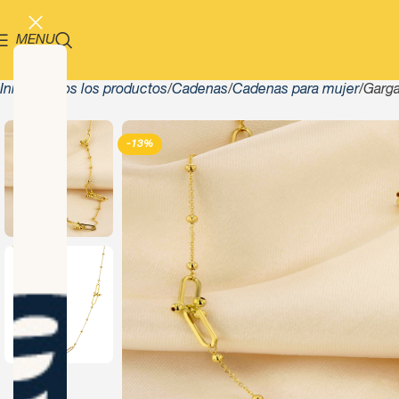
MENU
Inicio
Todos los productos
Cadenas
Cadenas para mujer
Garga
-13%