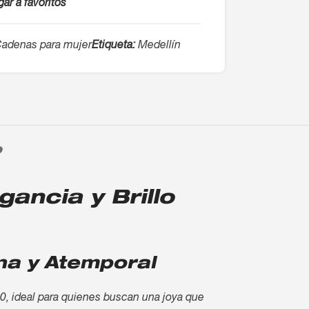
ar a favoritos
adenas para mujer
Etiqueta:
Medellín
O
ancia y Brillo
na y Atemporal
50, ideal para quienes buscan una joya que