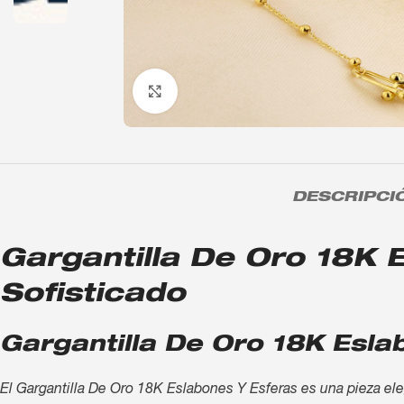
Click to enlarge
DESCRIPCI
Gargantilla De Oro 18K E
Sofisticado
Gargantilla De Oro 18K Esla
El Gargantilla De Oro 18K Eslabones Y Esferas es una pieza eleg