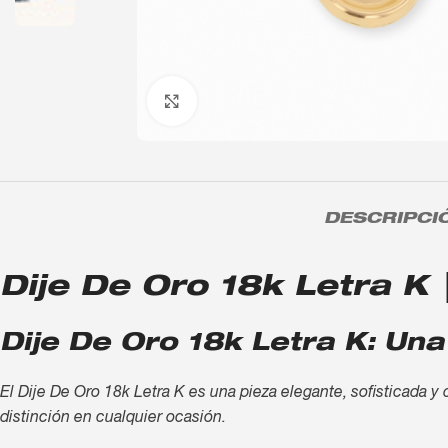
Click to enlarge
DESCRIPCI
Dije De Oro 18k Letra K |
Dije De Oro 18k Letra K: Una
El Dije De Oro 18k Letra K es una pieza elegante, sofisticada y 
distinción en cualquier ocasión.