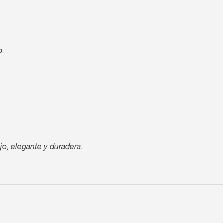
o.
jo, elegante y duradera.