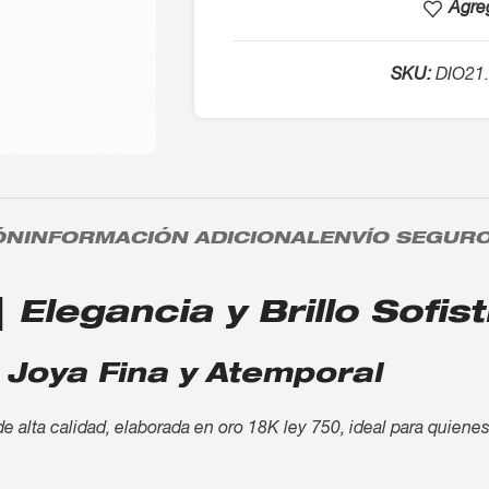
Agreg
SKU:
DIO21
ÓN
INFORMACIÓN ADICIONAL
ENVÍO SEGUR
 Elegancia y Brillo Sofis
 Joya Fina y Atemporal
de alta calidad, elaborada en oro 18K ley 750, ideal para quiene