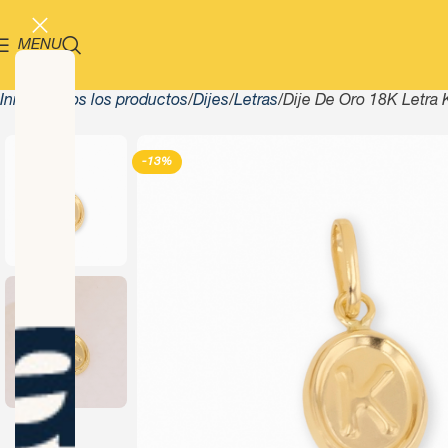
MENU
Inicio
Todos los productos
Dijes
Letras
Dije De Oro 18K Letra 
-13%