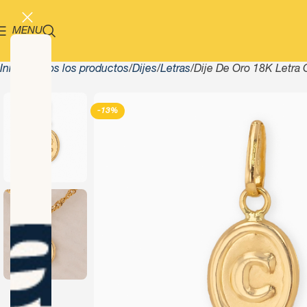
MENU
Inicio
Todos los productos
Dijes
Letras
Dije De Oro 18K Letra 
-13%