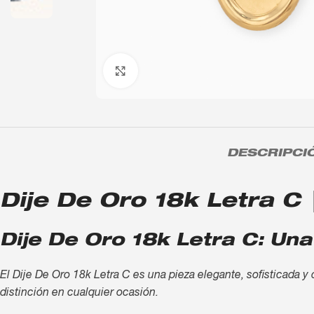
Click to enlarge
DESCRIPCI
Dije De Oro 18k Letra C |
Dije De Oro 18k Letra C: Una
El Dije De Oro 18k Letra C es una pieza elegante, sofisticada y 
distinción en cualquier ocasión.