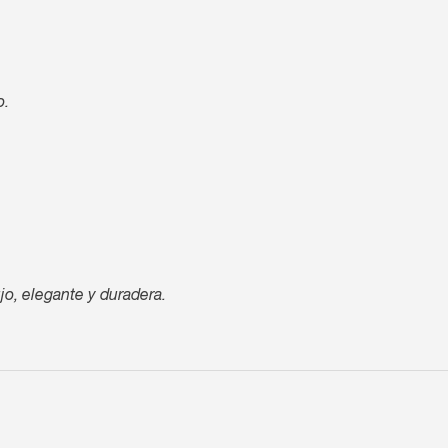
o.
jo, elegante y duradera.