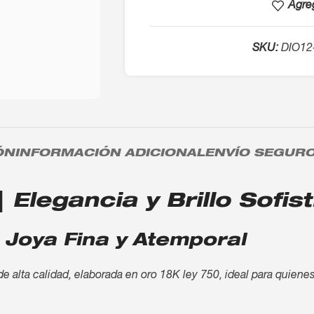
Agreg
SKU:
DIO12
ÓN
INFORMACIÓN ADICIONAL
ENVÍO SEGUR
 Elegancia y Brillo Sofis
 Joya Fina y Atemporal
de alta calidad, elaborada en oro 18K ley 750, ideal para quiene