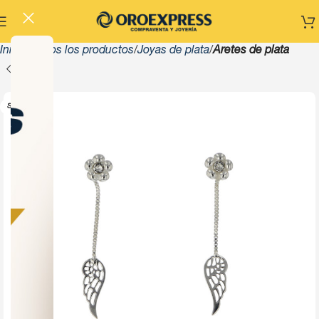
Inicio
Todos los productos
Joyas de plata
Aretes de plata
SOLD OUT