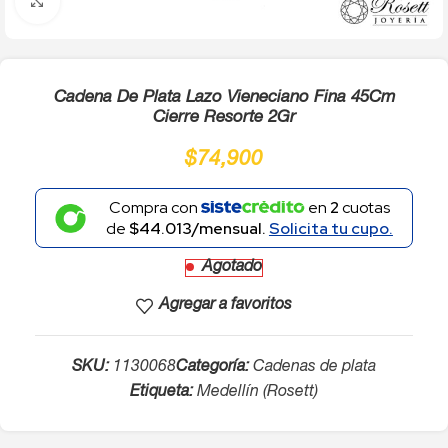
Click to enlarge
Cadena De Plata Lazo Vieneciano Fina 45Cm
Cierre Resorte 2Gr
$
74,900
Compra con
en
2
cuotas
de
$44.013/mensual.
Solicita tu cupo.
Agotado
Agregar a favoritos
SKU:
1130068
Categoría:
Cadenas de plata
Etiqueta:
Medellín (Rosett)