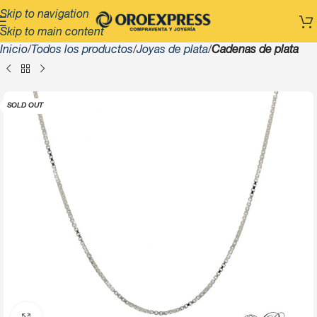
Skip to navigation
Skip to main content
Inicio
Todos los productos
Joyas de plata
Cadenas de plata
SOLD OUT