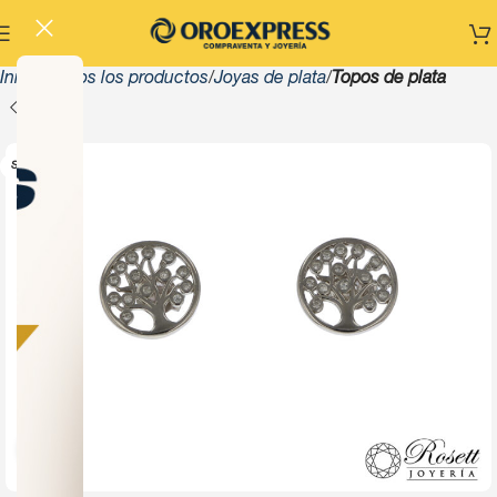
Inicio
Todos los productos
Joyas de plata
Topos de plata
SOLD OUT
Click to enlarge