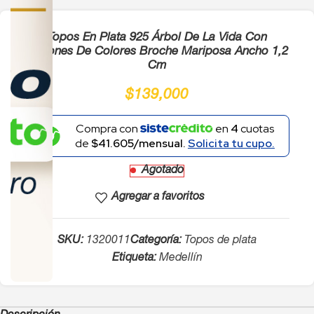
Topos En Plata 925 Árbol De La Vida Con
Circones De Colores Broche Mariposa Ancho 1,2
Cm
$
139,000
Compra con
en
4
cuotas
de
$41.605/mensual.
Solicita tu cupo.
Agotado
Agregar a favoritos
SKU:
1320011
Categoría:
Topos de plata
Etiqueta:
Medellín