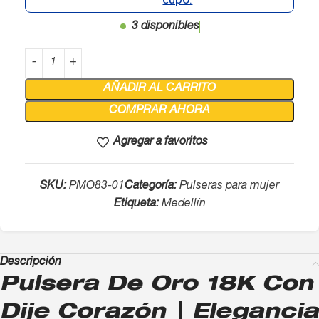
3 disponibles
AÑADIR AL CARRITO
COMPRAR AHORA
Agregar a favoritos
SKU:
PMO83-01
Categoría:
Pulseras para mujer
Etiqueta:
Medellín
Descripción
Pulsera De Oro 18K Con
Dije Corazón | Elegancia