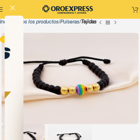
Inicio
Todos los productos
Pulseras
Tejidas
-10%
Click to enlarge