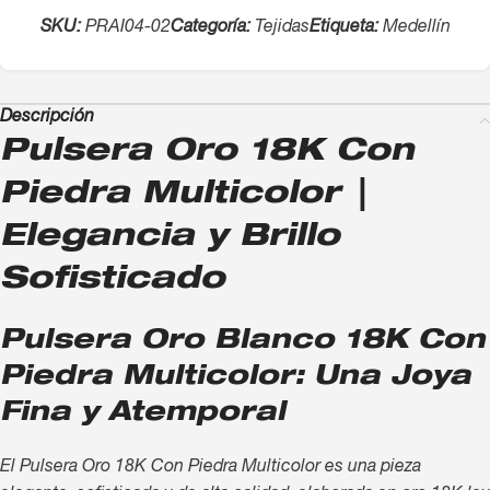
SKU:
PRAI04-02
Categoría:
Tejidas
Etiqueta:
Medellín
Descripción
Pulsera Oro 18K Con
Piedra Multicolor |
Elegancia y Brillo
Sofisticado
Pulsera Oro Blanco 18K Con
Piedra Multicolor: Una Joya
Fina y Atemporal
El Pulsera Oro 18K Con Piedra Multicolor es una pieza