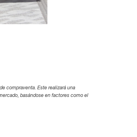
da de compraventa. Este realizará una
el mercado, basándose en factores como el