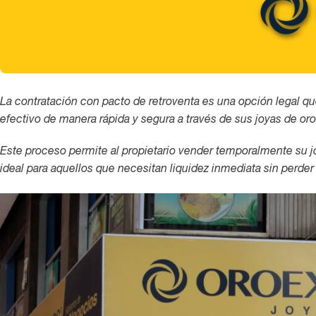
La contratación con pacto de retroventa es una opción legal
efectivo de manera rápida y segura a través de sus joyas de or
Este proceso permite al propietario vender temporalmente su j
ideal para aquellos que necesitan liquidez inmediata sin perder 