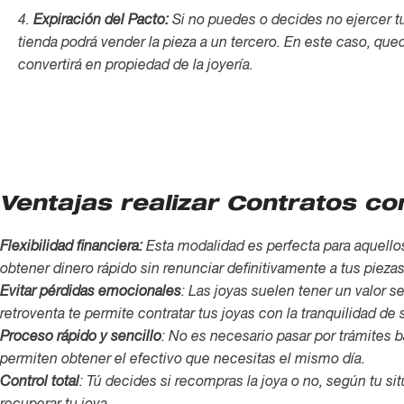
4.
Expiración del Pacto:
Si no puedes o decides no ejercer tu
tienda podrá vender la pieza a un tercero. En este caso, qued
convertirá en propiedad de la joyería.
Ventajas realizar Contratos c
Flexibilidad financiera:
Esta modalidad es perfecta para aquellos
obtener dinero rápido sin renunciar definitivamente a tus piezas
Evitar pérdidas emocionales
: Las joyas suelen tener un valor s
retroventa te permite contratar tus joyas con la tranquilidad d
Proceso rápido y sencillo
: No es necesario pasar por trámites b
permiten obtener el efectivo que necesitas el mismo día.
Control total
: Tú decides si recompras la joya o no, según tu si