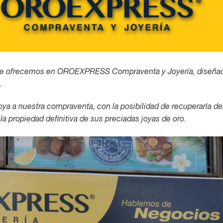
 que ofrecemos en OROEXPRESS Compraventa y Joyería, diseñad
o.
oya a nuestra compraventa, con la posibilidad de recuperarla d
la propiedad definitiva de sus preciadas joyas de oro.