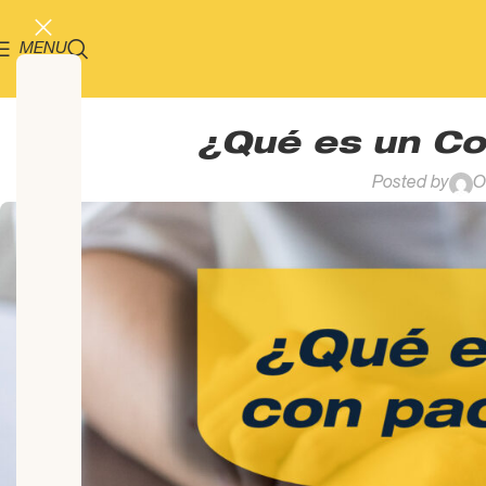
MENU
¿Qué es un Co
Posted by
O