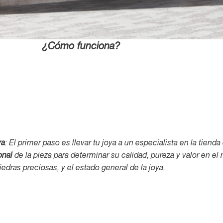
¿Cómo funciona?
ya
: El primer paso es llevar tu joya a un especialista en la tien
onal
de la pieza para determinar su calidad, pureza y valor en 
piedras preciosas, y el estado general de la joya.