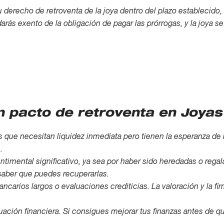
 derecho de retroventa de la joya dentro del plazo establecido, 
arás exento de la obligación de pagar las prórrogas, y la joya se
on pacto de retroventa en Joya
 que necesitan liquidez inmediata pero tienen la esperanza de r
.
entimental significativo, ya sea por haber sido heredadas o reg
e saber que puedes recuperarlas.
ancarios largos o evaluaciones crediticias. La valoración y la f
tuación financiera. Si consigues mejorar tus finanzas antes de 