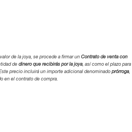
alor de la joya, se procede a firmar un
Contrato de venta con
ntidad de
dinero que recibirás por la joya
, así como el plazo para
 Este precio incluirá un importe adicional denominado
prórroga
,
o en el contrato de compra.