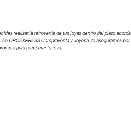
decides realizar la retroventa de tus joyas dentro del plazo acord
s. En OROEXPRESS Compraventa y Joyería, te aseguramos por m
roceso para recuperar tu joya.