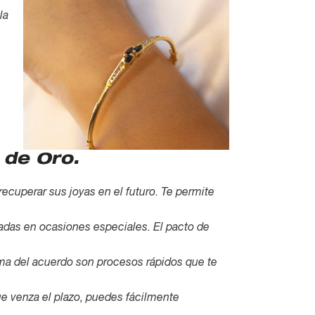
la
s de Oro.
ecuperar sus joyas en el futuro. Te permite
aladas en ocasiones especiales. El pacto de
irma del acuerdo son procesos rápidos que te
que venza el plazo, puedes fácilmente