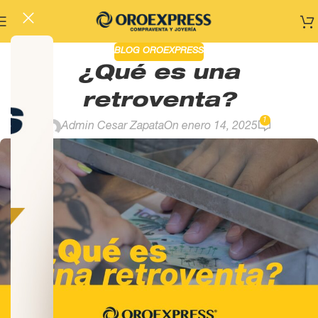
BLOG OROEXPRESS
¿Qué es una
retroventa?
1
Admin Cesar Zapata
On enero 14, 2025