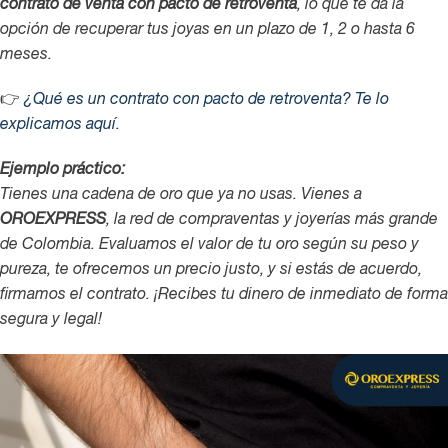
contrato de venta con pacto de retroventa
, lo que te da la
opción de recuperar tus joyas en un plazo de 1, 2 o hasta 6
meses.
👉
¿Qué es un contrato con pacto de retroventa? Te lo
explicamos aquí.
Ejemplo práctico:
Tienes una cadena de oro que ya no usas. Vienes a
OROEXPRESS
, la red de compraventas y joyerías más grande
de Colombia. Evaluamos el valor de tu oro según su peso y
pureza, te ofrecemos un precio justo, y si estás de acuerdo,
firmamos el contrato. ¡Recibes tu dinero de inmediato de forma
segura y legal!