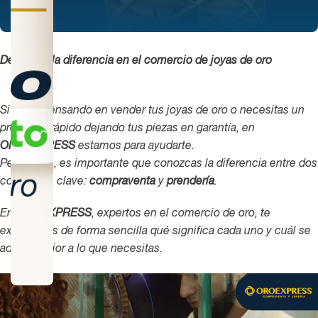
Descubre la diferencia en el comercio de joyas de oro
Si estás pensando en vender tus joyas de oro o necesitas un
préstamo rápido dejando tus piezas en garantía, en
OROEXPRESS
estamos para ayudarte.
Pero antes, es importante que conozcas la diferencia entre dos
conceptos clave:
compraventa
y
prendería
.
En
OROEXPRESS
, expertos en el comercio de oro, te
explicamos de forma sencilla qué significa cada uno y cuál se
adapta mejor a lo que necesitas.