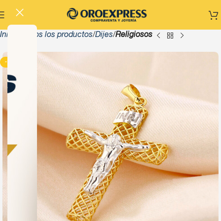
Inicio
Todos los productos
Dijes
Religiosos
-13%