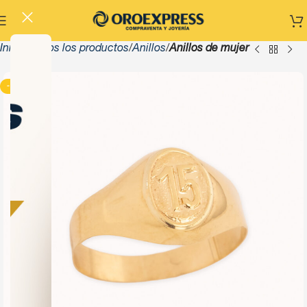
Inicio
Todos los productos
Anillos
Anillos de mujer
-13%