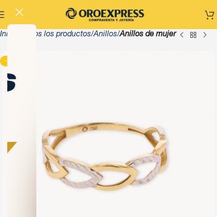
Inicio
Todos los productos
Anillos
Anillos de mujer
-13%