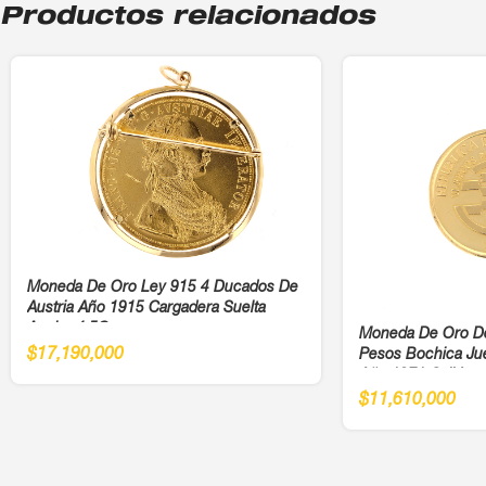
Productos relacionados
Moneda De Oro Ley 915 4 Ducados De
Austria Año 1915 Cargadera Suelta
Ancho 4,5Cm
Moneda De Oro D
$
17,190,000
Pesos Bochica Ju
Año 1971 Cali Ley
$
11,610,000