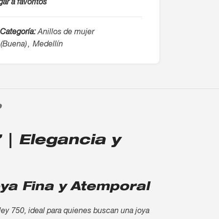
ar a favoritos
Categoría:
Anillos de mujer
(Buena)
,
Medellín
O
 | Elegancia y
oya Fina y Atemporal
 ley 750, ideal para quienes buscan una joya