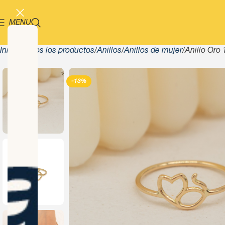
MENU
Inicio
Todos los productos
Anillos
Anillos de mujer
Anillo Oro
-13%