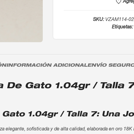
Agreg
SKU:
VZAM114-02
Etiquetas:
ÓN
INFORMACIÓN ADICIONAL
ENVÍO SEGUR
 De Gato 1.04gr / Talla 7
Gato 1.04gr / Talla 7: Una J
za elegante, sofisticada y de alta calidad, elaborada en oro 18K