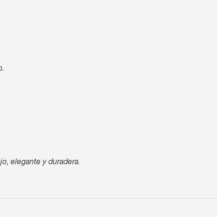
o.
jo, elegante y duradera.