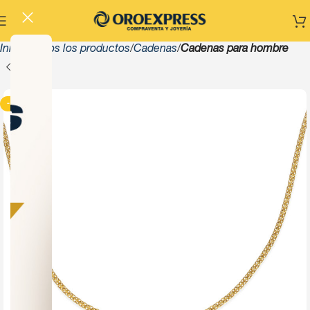
Inicio
Todos los productos
Cadenas
Cadenas para hombre
-13%