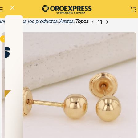
Inicio
Todos los productos
Aretes
Topos
-13%