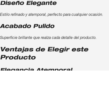
Diseño Elegante
Estilo refinado y atemporal, perfecto para cualquier ocasión.
Acabado Pulido
Superficie brillante que realza cada detalle del producto.
Ventajas de Elegir este
Producto
Elegancia Atemporal
Una joya clásica que nunca pasa de moda.
Alta Durabilidad
Material resistente que mantiene su forma y brillo con el