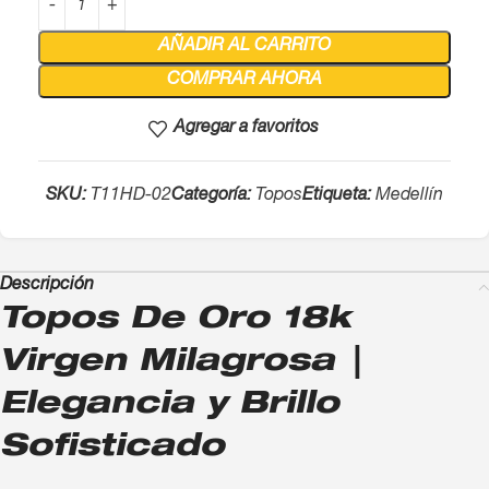
AÑADIR AL CARRITO
COMPRAR AHORA
Agregar a favoritos
SKU:
T11HD-02
Categoría:
Topos
Etiqueta:
Medellín
Descripción
Topos De Oro 18k
Virgen Milagrosa |
Elegancia y Brillo
Sofisticado