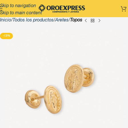
Skip to navigation
Skip to main content
Inicio
Todos los productos
Aretes
Topos
-13%