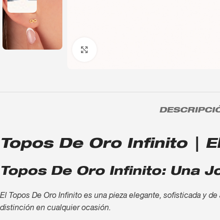
Click to enlarge
DESCRIPCI
Topos De Oro Infinito | E
Topos De Oro Infinito: Una J
El Topos De Oro Infinito es una pieza elegante, sofisticada y de
distinción en cualquier ocasión.