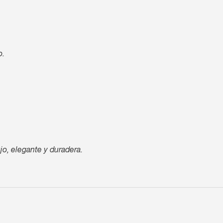
o.
jo, elegante y duradera.