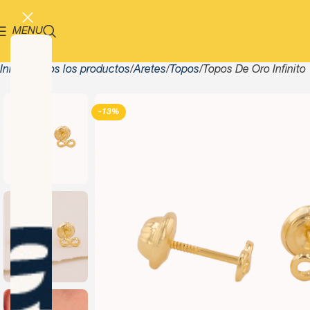
MENU
Inicio
Todos los productos
Aretes
Topos
Topos De Oro Infinito
-13%