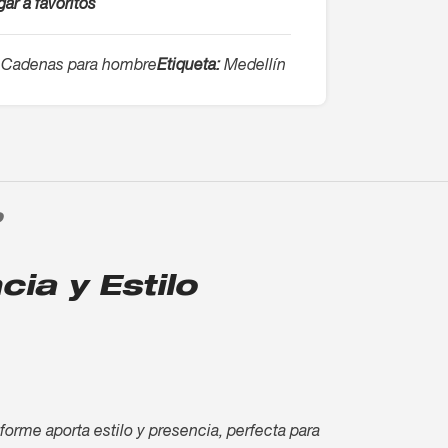
ar a favoritos
Cadenas para hombre
Etiqueta:
Medellín
O
ia y Estilo
rme aporta estilo y presencia, perfecta para