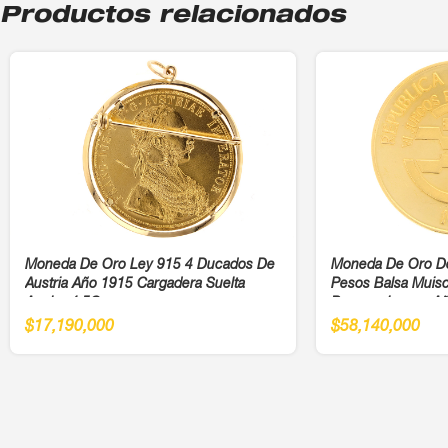
Productos relacionados
Moneda De Oro Ley 915 4 Ducados De
Moneda De Oro D
Austria Año 1915 Cargadera Suelta
Pesos Balsa Muis
Ancho 4,5Cm
Panamericanos Añ
$
17,190,000
$
58,140,000