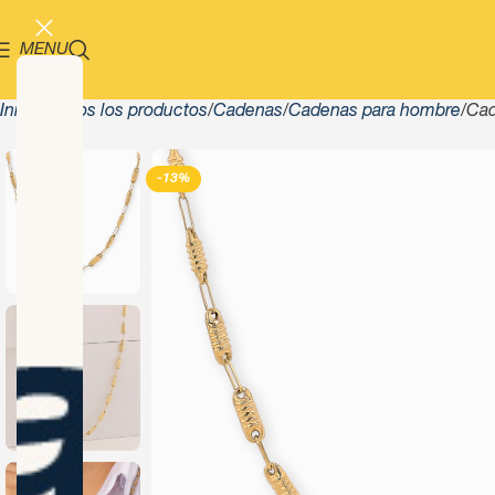
MENU
Inicio
Todos los productos
Cadenas
Cadenas para hombre
Cad
-13%