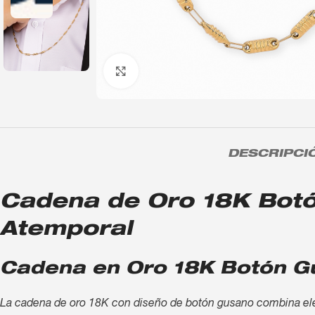
Click to enlarge
DESCRIPCI
Cadena de Oro 18K Botón 
Atemporal
Cadena en Oro 18K Botón Gu
La cadena de oro 18K con diseño de botón gusano combina elega