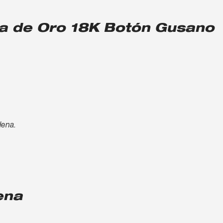
na de Oro 18K Botón Gusano
dena.
ena