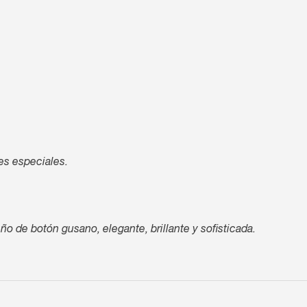
es especiales.
o de botón gusano, elegante, brillante y sofisticada.