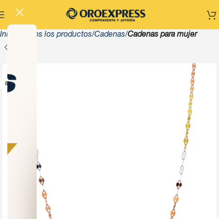
Inicio
Todos los productos
Cadenas
Cadenas para mujer
-13%
SOLD OUT