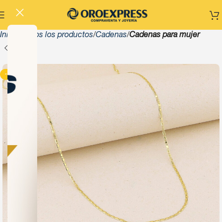
Inicio
Todos los productos
Cadenas
Cadenas para mujer
-13%