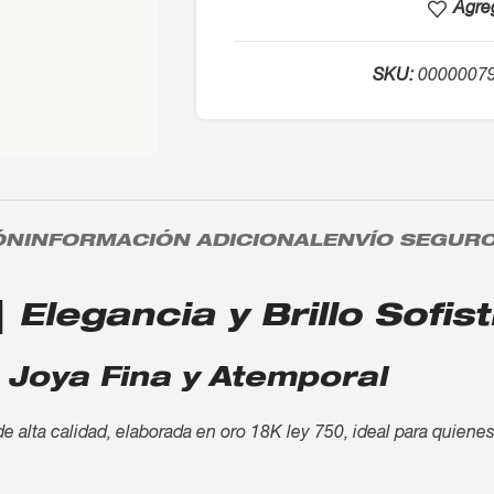
Agreg
SKU:
0000007
ÓN
INFORMACIÓN ADICIONAL
ENVÍO SEGUR
 Elegancia y Brillo Sofis
 Joya Fina y Atemporal
de alta calidad, elaborada en oro 18K ley 750, ideal para quiene