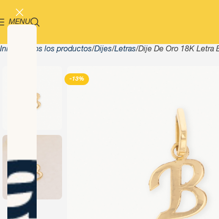
MENU
Inicio
Todos los productos
Dijes
Letras
Dije De Oro 18K Letra 
-13%