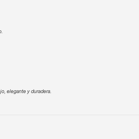
o.
jo, elegante y duradera.