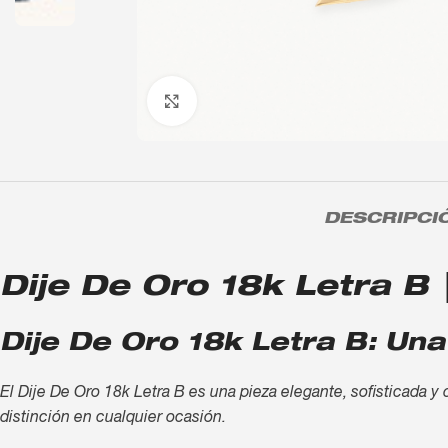
Click to enlarge
DESCRIPCI
Dije De Oro 18k Letra B |
Dije De Oro 18k Letra B: Una
El Dije De Oro 18k Letra B es una pieza elegante, sofisticada y 
distinción en cualquier ocasión.