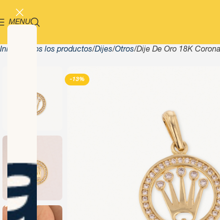
MENU
Inicio
Todos los productos
Dijes
Otros
Dije De Oro 18K Corona
-13%