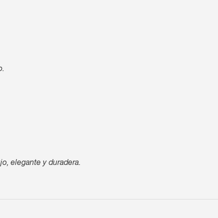
o.
jo, elegante y duradera.