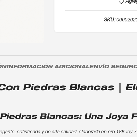
Agreg
SKU:
0000202
ÓN
INFORMACIÓN ADICIONAL
ENVÍO SEGUR
on Piedras Blancas | Ele
Piedras Blancas: Una Joya F
gante, sofisticada y de alta calidad, elaborada en oro 18K ley 