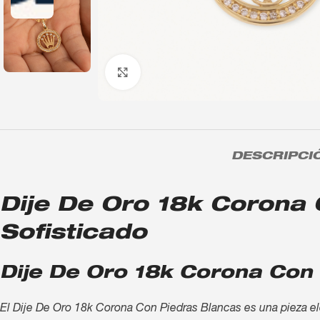
Click to enlarge
DESCRIPCI
Dije De Oro 18k Corona C
Sofisticado
Dije De Oro 18k Corona Con 
El Dije De Oro 18k Corona Con Piedras Blancas es una pieza ele