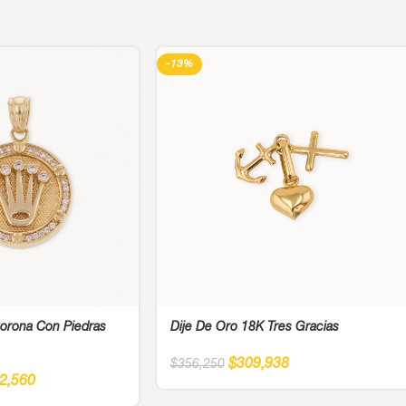
-13%
orona Con Piedras
Dije De Oro 18K Tres Gracias
$
309,938
$
356,250
2,560