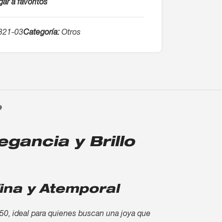
ar a favoritos
321-03
Categoría:
Otros
O
gancia y Brillo
ina y Atemporal
750, ideal para quienes buscan una joya que