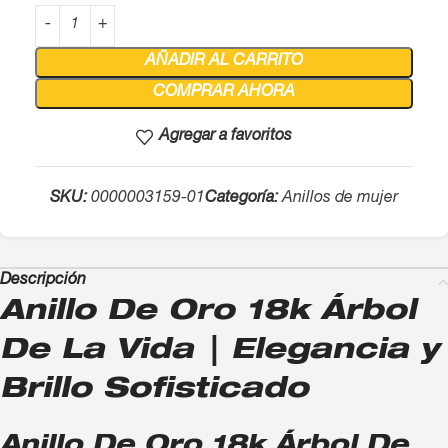
AÑADIR AL CARRITO
COMPRAR AHORA
Agregar a favoritos
SKU:
0000003159-01
Categoría:
Anillos de mujer
Descripción
Anillo De Oro 18k Árbol
De La Vida | Elegancia y
Brillo Sofisticado
Anillo De Oro 18k Árbol De