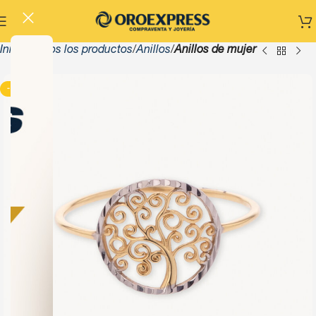
Inicio
Todos los productos
Anillos
Anillos de mujer
-13%