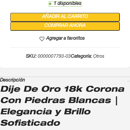
1 disponibles
AÑADIR AL CARRITO
COMPRAR AHORA
Agregar a favoritos
SKU:
0000007793-03
Categoría:
Otros
Descripción
Dije De Oro 18k Corona
Con Piedras Blancas |
Elegancia y Brillo
Sofisticado