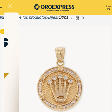
Inicio
Todos los productos
Dijes
Otros
-13%