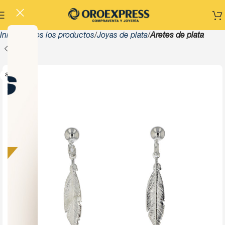
Inicio
Todos los productos
Joyas de plata
Aretes de plata
SOLD OUT