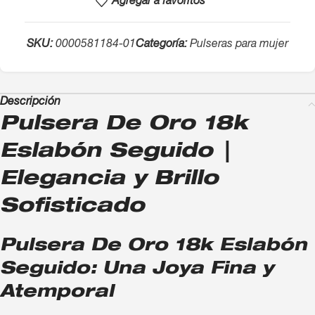
Agregar a favoritos
SKU:
0000581184-01
Categoría:
Pulseras para mujer
Descripción
Pulsera De Oro 18k
Eslabón Seguido |
Elegancia y Brillo
Sofisticado
Pulsera De Oro 18k Eslabón
Seguido: Una Joya Fina y
Atemporal