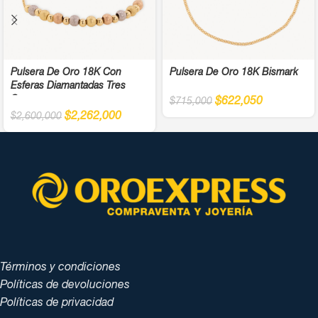
Pulsera De Oro 18K Con
Pulsera De Oro 18K Bismark
Esferas Diamantadas Tres
Oros
$
622,050
$
715,000
$
2,262,000
$
2,600,000
Términos y condiciones
Políticas de devoluciones
Políticas de privacidad