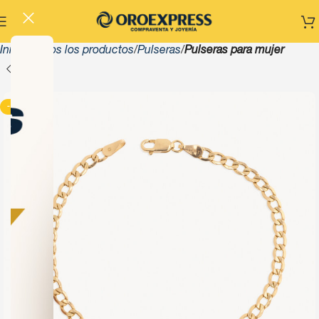
Inicio
Todos los productos
Pulseras
Pulseras para mujer
-13%