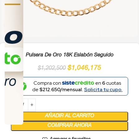
Click to enlarge
Pulsera De Oro 18K Eslabón Seguido
$
1,046,175
$
1,202,500
Compra con
en
6
cuotas
de
$212.650/mensual.
Solicita tu cupo.
AÑADIR AL CARRITO
COMPRAR AHORA