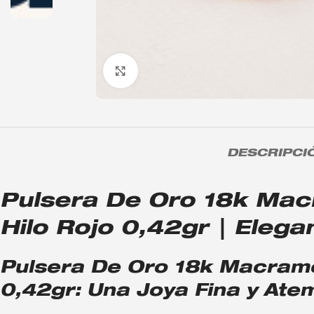
Click to enlarge
DESCRIPCI
Pulsera De Oro 18k Ma
Hilo Rojo 0,42gr | Elegan
Pulsera De Oro 18k Macramé
0,42gr: Una Joya Fina y Ate