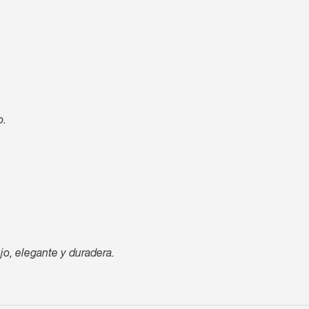
o.
jo, elegante y duradera.