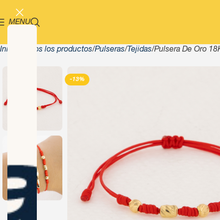
MENU
Inicio
Todos los productos
Pulseras
Tejidas
Pulsera De Oro 18
-13%