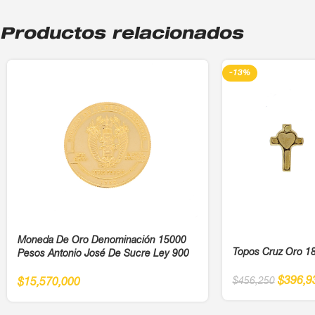
Productos relacionados
-13%
Moneda De Oro Denominación 15000
Topos Cruz Oro 1
Pesos Antonio José De Sucre Ley 900
$
396,9
$
456,250
$
15,570,000