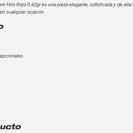
ilo Rojo 0,42gr es una pieza elegante, sofisticada y de alta c
 en cualquier ocasión.
o
cepcionales.
ducto