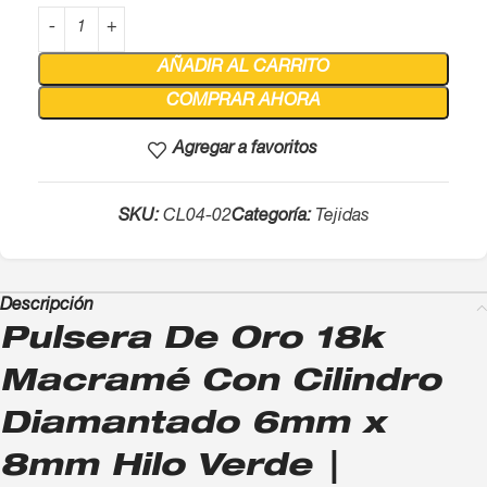
AÑADIR AL CARRITO
COMPRAR AHORA
Agregar a favoritos
SKU:
CL04-02
Categoría:
Tejidas
Descripción
Pulsera De Oro 18k
Macramé Con Cilindro
Diamantado 6mm x
8mm Hilo Verde |