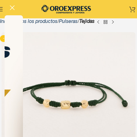
Inicio
Todos los productos
Pulseras
Tejidas
-13%