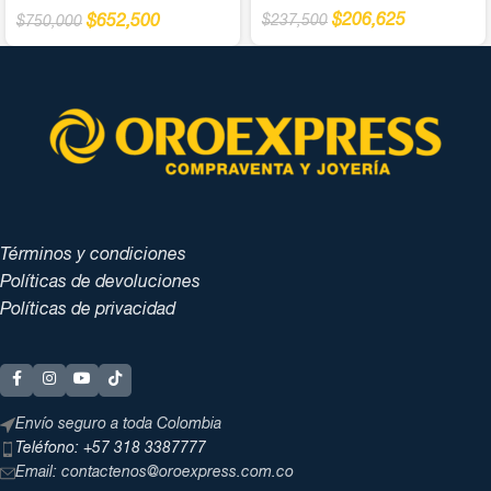
$
206,625
$
237,500
$
652,500
$
750,000
Términos y condiciones
Políticas de devoluciones
Políticas de privacidad
Envío seguro a toda Colombia
Teléfono: +57 318 3387777
Email: contactenos@oroexpress.com.co