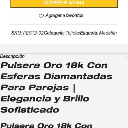
COMPRAR AHORA
Agregar a favoritos
SKU:
PES12-02
Categoría:
Tejidas
Etiqueta:
Medellín
Descripción
Pulsera Oro 18k Con
Esferas Diamantadas
Para Parejas |
Elegancia y Brillo
Sofisticado
Pulsera Oro 18k Con