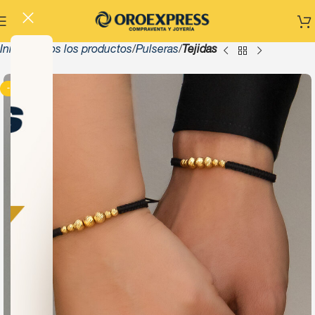
Inicio
Todos los productos
Pulseras
Tejidas
-13%