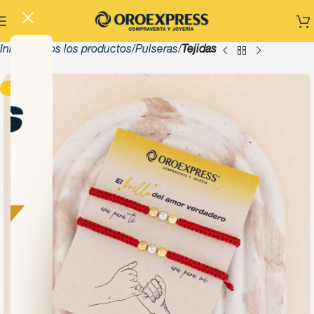
Inicio
Todos los productos
Pulseras
Tejidas
-13%