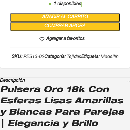
1 disponibles
AÑADIR AL CARRITO
COMPRAR AHORA
Agregar a favoritos
SKU:
PES13-02
Categoría:
Tejidas
Etiqueta:
Medellín
Descripción
Pulsera Oro 18k Con
Esferas Lisas Amarillas
y Blancas Para Parejas
| Elegancia y Brillo