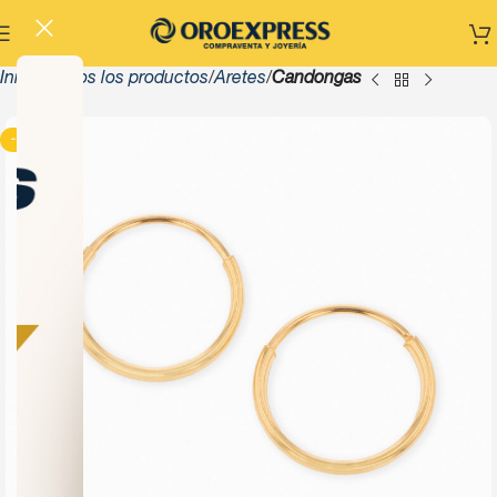
Inicio
Todos los productos
Aretes
Candongas
-13%