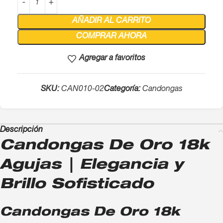
AÑADIR AL CARRITO
COMPRAR AHORA
Agregar a favoritos
SKU:
CAN010-02
Categoría:
Candongas
Descripción
Candongas De Oro 18k
Agujas | Elegancia y
Brillo Sofisticado
Candongas De Oro 18k