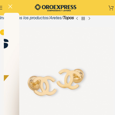
Inicio
Todos los productos
Aretes
Topos
-13%