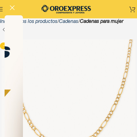
Inicio
Todos los productos
Cadenas
Cadenas para mujer
-13%