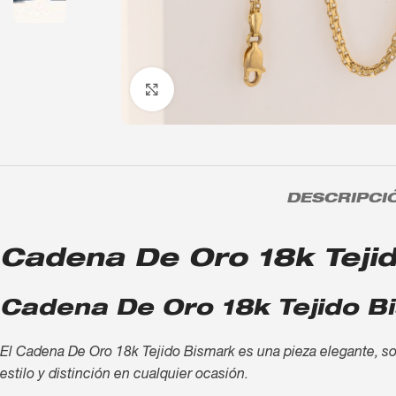
Click to enlarge
DESCRIPCI
Cadena De Oro 18k Tejido
Cadena De Oro 18k Tejido Bi
El Cadena De Oro 18k Tejido Bismark es una pieza elegante, sofi
estilo y distinción en cualquier ocasión.