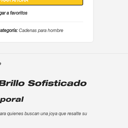
PRAR AHORA
ar a favoritos
ategoría:
Cadenas para hombre
O
rillo Sofisticado
poral
para quienes buscan una joya que resalte su