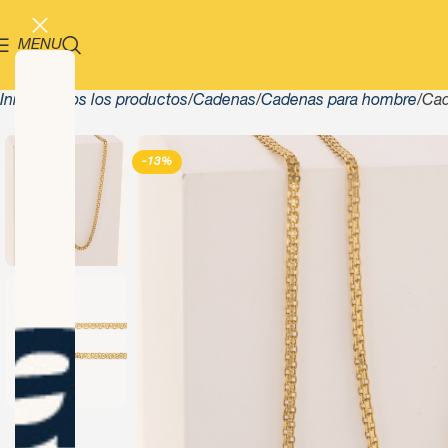
MENU
Inicio
Todos los productos
Cadenas
Cadenas para hombre
Cad
-13%