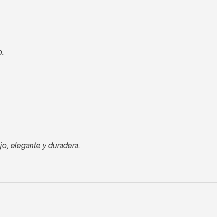
o.
jo, elegante y duradera.