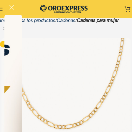
Inicio
Todos los productos
Cadenas
Cadenas para mujer
-13%