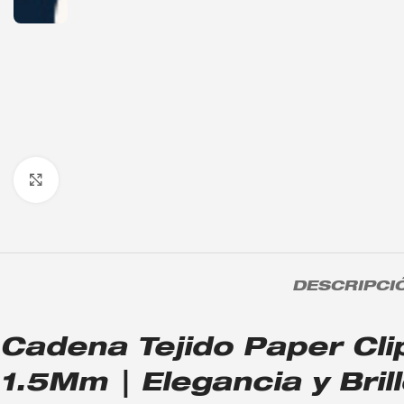
Click to enlarge
DESCRIPCI
Cadena Tejido Paper Cl
1.5Mm | Elegancia y Bril