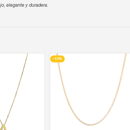
jo, elegante y duradera.
-13%