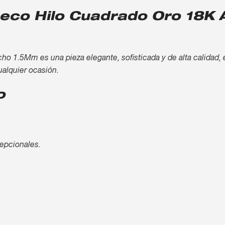
ueco Hilo Cuadrado Oro 18K
 1.5Mm es una pieza elegante, sofisticada y de alta calidad, e
ualquier ocasión.
o
cepcionales.