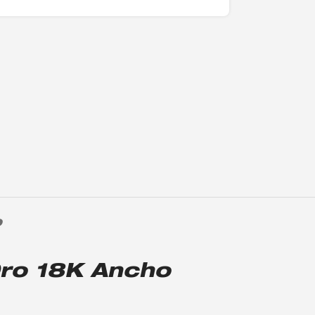
O
Oro 18K Ancho