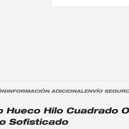
ÓN
INFORMACIÓN ADICIONAL
ENVÍO SEGUR
ip Hueco Hilo Cuadrado 
lo Sofisticado