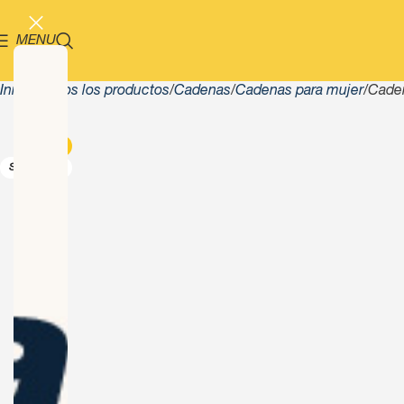
MENU
Inicio
Todos los productos
Cadenas
Cadenas para mujer
Caden
-13%
SOLD OUT