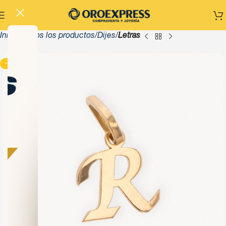
Inicio
Todos los productos
Dijes
Letras
-13%