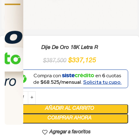
Click to enlarge
Dije De Oro 18K Letra R
$
337,125
$
387,500
Compra con
en
6
cuotas
de
$68.525/mensual.
Solicita tu cupo.
AÑADIR AL CARRITO
COMPRAR AHORA
Agregar a favoritos