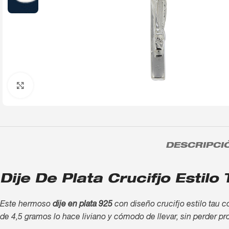
Click to enlarge
DESCRIPCI
Dije De Plata Crucifjo Esti
Este hermoso
dije en plata 925
con diseño crucifjo estilo tau
de 4,5 gramos lo hace liviano y cómodo de llevar, sin perder p