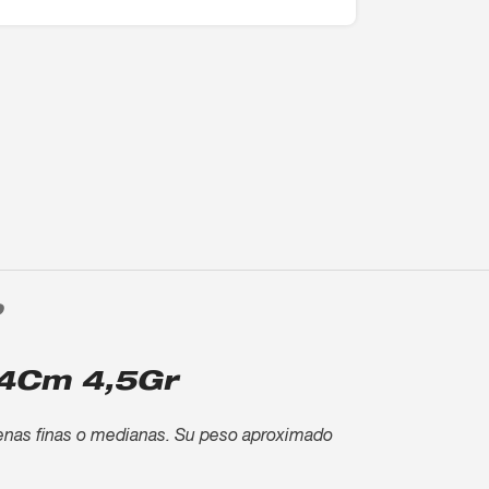
O
o 4Cm 4,5Gr
denas finas o medianas. Su peso aproximado