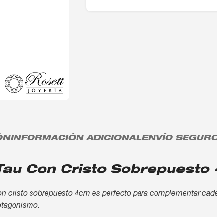
ÓN
INFORMACIÓN ADICIONAL
ENVÍO SEGUR
lo Tau Con Cristo Sobrepuest
 con cristo sobrepuesto 4cm es perfecto para complementar ca
rotagonismo.