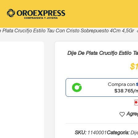
e Plata Crucifjo Estilo Tau Con Cristo Sobrepuesto 4Cm 4,5Gr
Dije De Plata Crucifjo Estilo
$
Compra con
$38.765/
Agreg
SKU:
1140001
Categoría:
Dij