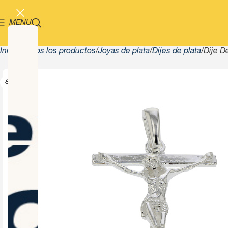
MENU
Inicio
Todos los productos
Joyas de plata
Dijes de plata
Dije D
SOLD OUT