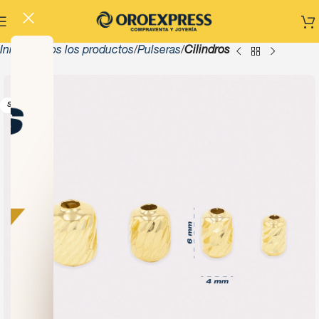
Inicio
Todos los productos
Pulseras
Cilindros
-13%
SOLD OUT