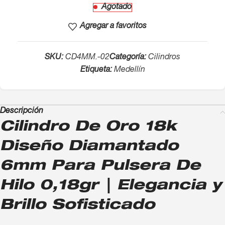
Agotado
Agregar a favoritos
SKU:
CD4MM.-02
Categoría:
Cilindros
Etiqueta:
Medellín
Descripción
Cilindro De Oro 18k
Diseño Diamantado
6mm Para Pulsera De
Hilo 0,18gr | Elegancia y
Brillo Sofisticado