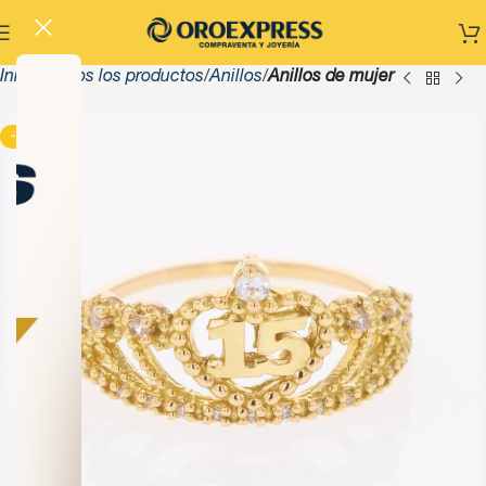
Inicio
Todos los productos
Anillos
Anillos de mujer
-13%