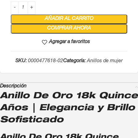
AÑADIR AL CARRITO
COMPRAR AHORA
Agregar a favoritos
SKU:
0000477618-02
Categoría:
Anillos de mujer
Descripción
Anillo De Oro 18k Quince
Años | Elegancia y Brillo
Sofisticado
Anillo De Oro 18k Quince