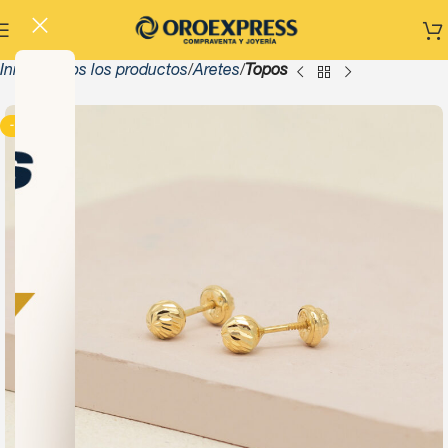
Inicio
Todos los productos
Aretes
Topos
-13%