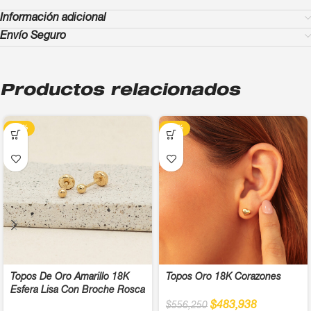
Información adicional
Envío Seguro
Productos relacionados
-13%
-13%
Topos De Oro Amarillo 18K
Topos Oro 18K Corazones
Esfera Lisa Con Broche Rosca
$
483,938
$
556,250