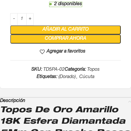
2 disponibles
AÑADIR AL CARRITO
COMPRAR AHORA
Agregar a favoritos
SKU:
TD5PA-02
Categoría:
Topos
Etiquetas:
(Dorado)
,
Cúcuta
Descripción
Topos De Oro Amarillo
18K Esfera Diamantada