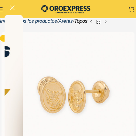
Inicio
Todos los productos
Aretes
Topos
-13%